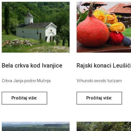
Bela crkva kod Ivanjice
Rajski konaci Leušić
Crkva Janja podno Mučnja
Vrhunski seoski turizam
Pročitaj više:
Pročitaj više: