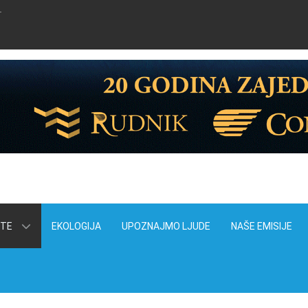
T
ITE
EKOLOGIJA
UPOZNAJMO LJUDE
NAŠE EMISIJE