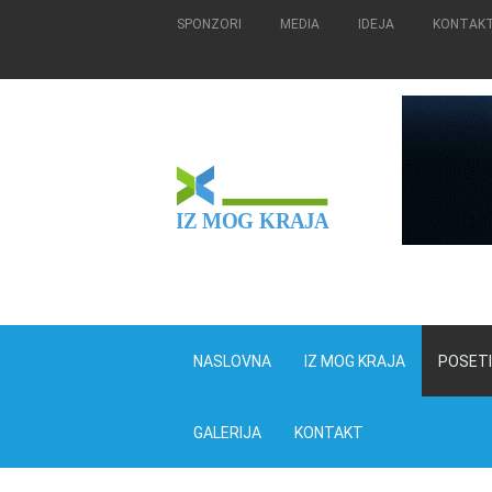
SPONZORI
MEDIA
IDEJA
KONTAK
IZ MOG KRAJA
NASLOVNA
IZ MOG KRAJA
POSET
GALERIJA
KONTAKT