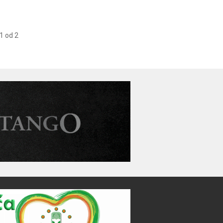
1 od 2