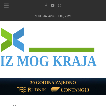
NEDELJA, AVGUST 09, 2026
IZ MOG KRAJA