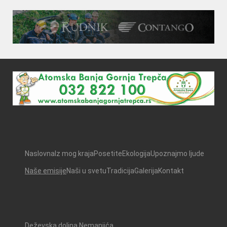
Naslovna
Iz mog kraja
Posetite
Ekologija
Upoznajmo ljude
Naše emisije
Naši u svetu
Tradicija
Galerija
Kontakt
Deževska dolina Nemanjića